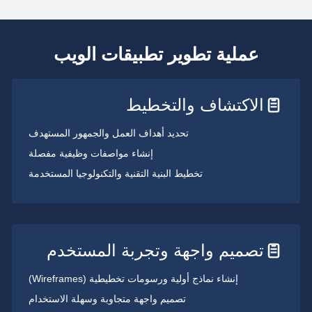
عملية تطوير تطبيقات الويب
الاكتشاف والتخطيط
تحديد أهداف العمل والجمهور المستهدف
إنشاء مواصفات وظيفية مفصلة
تخطيط البنية التقنية والتكنولوجيا المستخدمة
تصميم واجهة وتجربة المستخدم
إنشاء نماذج أولية ورسومات تخطيطية (Wireframes)
تصميم واجهة متجاوبة وسهلة الاستخدام