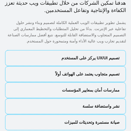
هدفنا تمكين الشركات من خلال تطبيقات ويب حديثة تعزز
الكفاءة والإنتاجية وتفاعل المستخدمين.
يشمل تطوير تطبيقات الويب العملية الكاملة لتصميم وبناء ونشر حلول
تفاعلية عبر الإنترنت. بدءًا من تحليل المتطلبات والتخطيط المعماري إلى
التصميم المتجاوب والاستضافة القابلة للتوسع، نتبع أفضل ممارسات الصناعة
لتقديم تجارب ويب عالية الأداء وآمنة ومتمحورة حول المستخدم.
يم UX/UI يركز على المستخدم
صميم متجاوب يعتمد على الهواتف أولاً
مارسات أمان بمعايير المؤسسات
شر واستضافة سلسة
يانة مستمرة وتحديثات للميزات