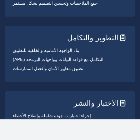
جمع الملاحظات وتحسين التصميم بشكل مستمر
التطوير والتكامل
بناء الواجهة الأمامية والخلفية للتطبيق
التكامل مع قواعد البيانات وواجهات البرمجة (APIs)
تطبيق معايير الأمان وأفضل الممارسات
الاختبار والنشر
إجراء اختبارات جودة شاملة وإصلاح الأخطاء
نشر التطبيق على بيئة استضافة قابلة للتوسع
تقديم دعم ما بعد الإطلاق ومراقبة الأداء