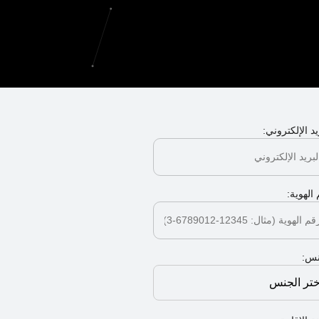
يد الإلكتروني:
الهوية:
نس: