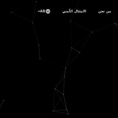
من نحن
الامتثال الأمني
AR