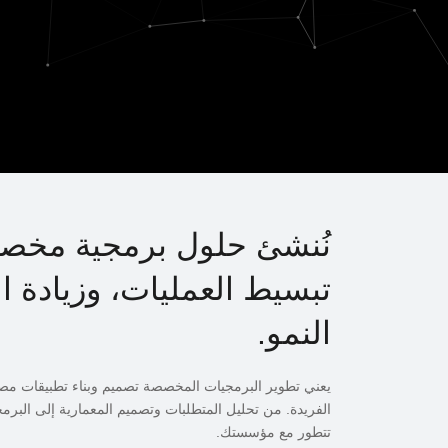
نُنشئ حلول برمجية مخص
تبسيط العمليات، وزيادة الإ
النمو.
يعني تطوير البرمجيات المخصصة تصميم وبناء تطبيقات م
الفريدة. من تحليل المتطلبات وتصميم المعمارية إلى البرمجة 
تتطور مع مؤسستك.