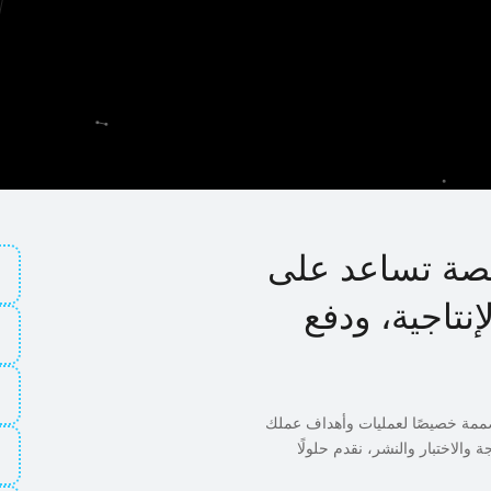
صة تساعد على
نتاجية، ودفع
صممة خصيصًا لعمليات وأهداف عملك
والاختبار والنشر، نقدم حلولًا