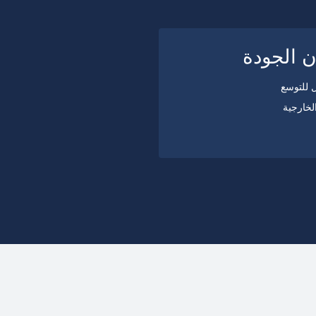
 الجودة
ل للتوسع
لخارجية