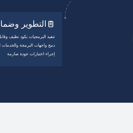
التطوير وضمان
تنفيذ البرمجيات بكود نظيف وقاب
دمج واجهات البرمجة والخدمات ا
إجراء اختبارات جودة صارمة