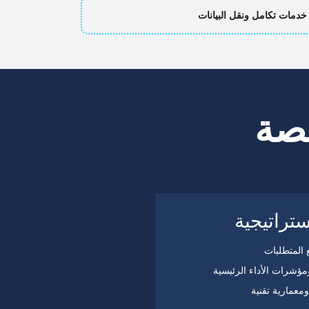
أمان على مستوى المؤسسات وضوابط الوصول
صة
تراتيجية
 المتطلبات
ؤشرات الأداء الرئيسية
معمارية تقنية