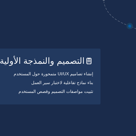
التصميم والنمذجة الأولية
إنشاء تصاميم UI/UX متمحورة حول المستخدم
بناء نماذج تفاعلية لاختبار سير العمل
تثبيت مواصفات التصميم وقصص المستخدم