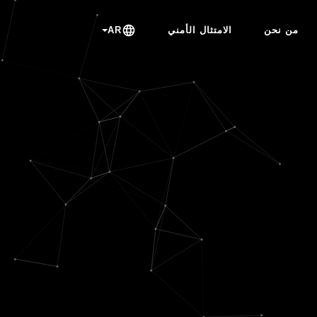
من نحن
الامتثال الأمني
AR