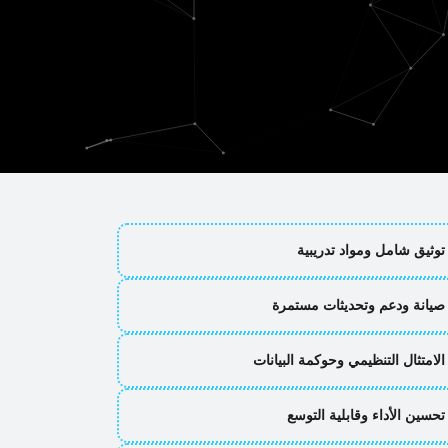
تحليل المتطلبات والتخطيط الاستراتيجي
تصميم واجهة مستخدم متمحورة حول المستخدم
معمارية نظام قوية ونمذجة قواعد البيانات
تنفيذ منطق الأعمال وأتمتة سير العمل