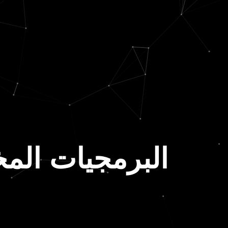
البرمجيات ال