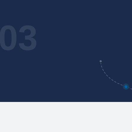
03
النشر والدعم