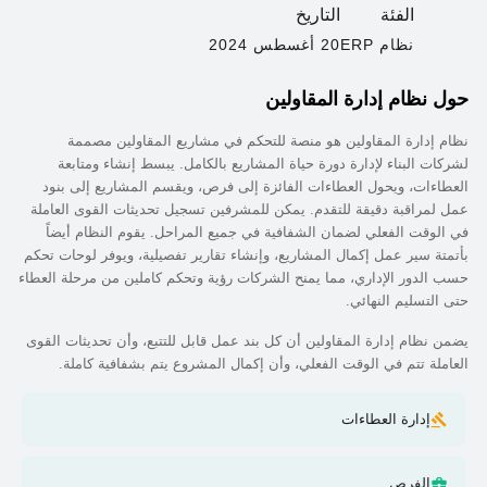
الفئة
التاريخ
نظام ERP
20 أغسطس 2024
حول
نظام إدارة المقاولين
نظام إدارة المقاولين هو منصة للتحكم في مشاريع المقاولين مصممة
لشركات البناء لإدارة دورة حياة المشاريع بالكامل. يبسط إنشاء ومتابعة
العطاءات، ويحول العطاءات الفائزة إلى فرص، ويقسم المشاريع إلى بنود
عمل لمراقبة دقيقة للتقدم. يمكن للمشرفين تسجيل تحديثات القوى العاملة
في الوقت الفعلي لضمان الشفافية في جميع المراحل. يقوم النظام أيضاً
بأتمتة سير عمل إكمال المشاريع، وإنشاء تقارير تفصيلية، ويوفر لوحات تحكم
حسب الدور الإداري، مما يمنح الشركات رؤية وتحكم كاملين من مرحلة العطاء
حتى التسليم النهائي.
يضمن نظام إدارة المقاولين أن كل بند عمل قابل للتتبع، وأن تحديثات القوى
العاملة تتم في الوقت الفعلي، وأن إكمال المشروع يتم بشفافية كاملة.
إدارة العطاءات
الفرص