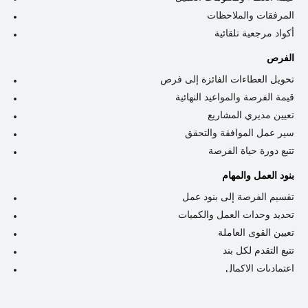
المرفقات والملاحظات
أكواد مرجعية تلقائية
الفرص
تحويل العطاءات الفائزة إلى فرص
قيمة الفرصة والمواعيد النهائية
تعيين مديري المشاريع
سير عمل الموافقة والتحقق
تتبع دورة حياة الفرصة
بنود العمل والمهام
تقسيم الفرصة إلى بنود عمل
تحديد وحدات العمل والكميات
تعيين القوى العاملة
تتبع التقدم لكل بند
اعتماديات الإكمال
سجل تدقيق التغييرات